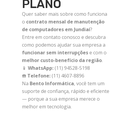
PLANO
Quer saber mais sobre como funciona
o
contrato mensal de manutenção
de computadores em Jundiaí
?
Entre em contato conosco e descubra
como podemos ajudar sua empresa a
funcionar sem interrupções
e com o
melhor custo-benefício da região
.
📱
WhatsApp:
(11) 94528-5198
☎️
Telefone:
(11) 4607-8896
Na
Bento Informática
, você tem um
suporte de confiança, rápido e eficiente
— porque a sua empresa merece o
melhor em tecnologia.