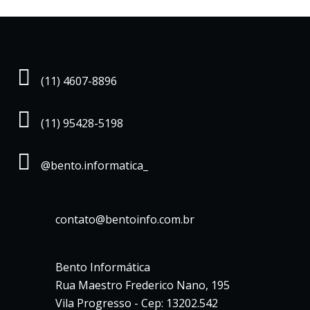
(11) 4607-8896
(11) 95428-5198
@bento.informatica_
contato@bentoinfo.com.br
Bento Informática
Rua Maestro Frederico Nano, 195
Vila Progresso - Cep: 13202.542