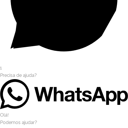
1
Precisa de ajuda?
Olá!
Podemos ajudar?